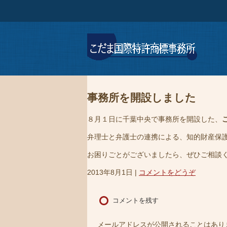
事務所を開設しました
８月１日に千葉中央で事務所を開設した、
弁理士と弁護士の連携による、知的財産保
お困りごとがございましたら、ぜひご相談
2013年8月1日
|
コメントをどうぞ
コメントを残す
メールアドレスが公開されることはあり