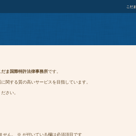
こだ
こだま国際特許法律事務所
です。
護に関する質の高いサービスを目指しています。
ください。
ません。
※
が付いている欄は必須項目です