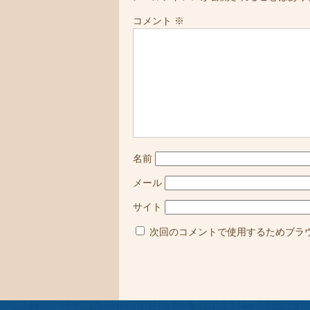
コメント
※
名前
メール
サイト
次回のコメントで使用するためブラ