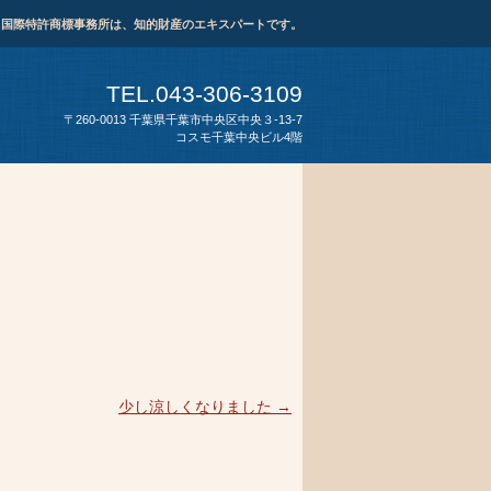
ま国際特許商標事務所は、知的財産のエキスパートです。
TEL.043-306-3109
〒260-0013 千葉県千葉市中央区中央３-13-7
コスモ千葉中央ビル4階
少し涼しくなりました
→