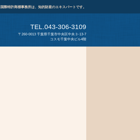
ま国際特許商標事務所は、知的財産のエキスパートです。
TEL.043-306-3109
〒260-0013 千葉県千葉市中央区中央３-13-7
コスモ千葉中央ビル4階