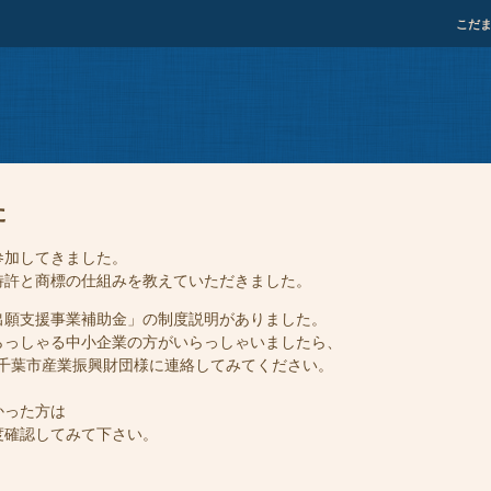
こだ
た
参加してきました。
特許と商標の仕組みを教えていただきました。
出願支援事業補助金」の制度説明がありました。
らっしゃる中小企業の方がいらっしゃいましたら、
、千葉市産業振興財団様に連絡してみてください。
かった方は
度確認してみて下さい。