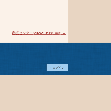
産振センター(2024/10/08(Tue))
→
ログイン