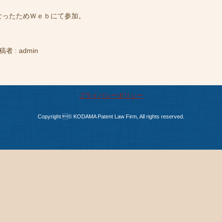
なったためＷｅｂにて参加。
稿者 : admin
プライバシーポリシー
Copyright © KODAMA Patent Law Firm, All rights reserved.