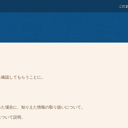
こだ
に確認してもらうことに。
った場合に、知りえた情報の取り扱いについて。
について説明。