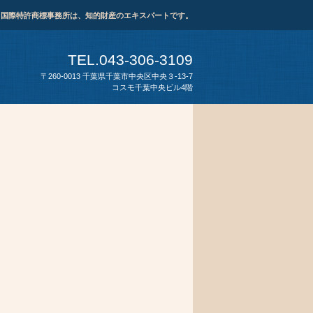
ま国際特許商標事務所は、知的財産のエキスパートです。
TEL.043-306-3109
〒260-0013 千葉県千葉市中央区中央３-13-7
コスモ千葉中央ビル4階