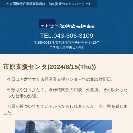
こだま国際特許商標事務所は、知的財産のエキスパートです。
TEL.043-306-3109
〒260-0013 千葉県千葉市中央区中央３-13-7
コスモ千葉中央ビル4階
市原支援センタ(2024/8/15(Thu))
今日はお盆ですが市原産業支援センターでの相談対応日。
件数はやはり少なく、著作権関係の相談１件程度。それ以外はた
まった仕事の処理。
台風が近づいてきているからかもしれませんが、少し秋を感じま
した。