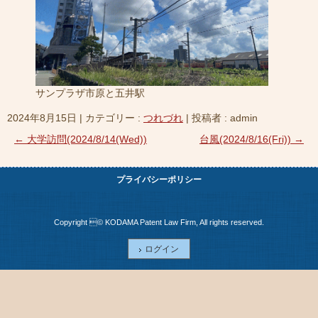
サンプラザ市原と五井駅
2024年8月15日
|
カテゴリー :
つれづれ
|
投稿者 : admin
←
大学訪問(2024/8/14(Wed))
台風(2024/8/16(Fri))
→
プライバシーポリシー
Copyright © KODAMA Patent Law Firm, All rights reserved.
ログイン