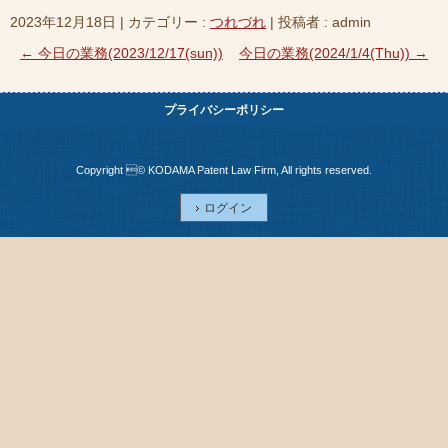
2023年12月18日
|
カテゴリー :
つれづれ
|
投稿者 : admin
←
今日の業務(2023/12/17(sun))
今日の業務(2024/1/4(Thu))
→
プライバシーポリシー
Copyright © KODAMA Patent Law Firm, All rights reserved.
ログイン