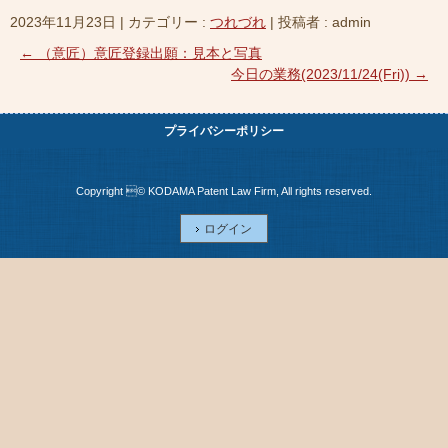
2023年11月23日
|
カテゴリー :
つれづれ
|
投稿者 : admin
←
（意匠）意匠登録出願：見本と写真
今日の業務(2023/11/24(Fri))
→
プライバシーポリシー
Copyright © KODAMA Patent Law Firm, All rights reserved.
ログイン