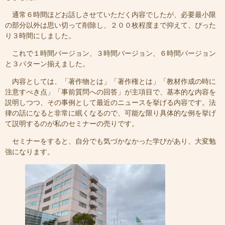
通常６時間ほどお話しさせていただく内容でしたが、必要最小限
の部分以外は思い切って削除し、２００枚程度まで抑えて、ぴった
り３時間にしました。
これで１時間バージョン、３時間バージョン、６時間バージョン
と３パターン揃えました。
内容としては、「著作物とは」「著作権とは」「教材作成の時に
注意すべき点」「事前質問への回答」が主項目で、基本的な内容を
説明しつつ、その事例として最近のニュースを挙げる内容です。法
律の話になると非常に眠くなるので、可能な限り具体的な例を挙げ
て説明するのが私のセミナーの売りです。
セミナーをすると、自分でも気づかなかった学びがあり、大変勉
強になります。