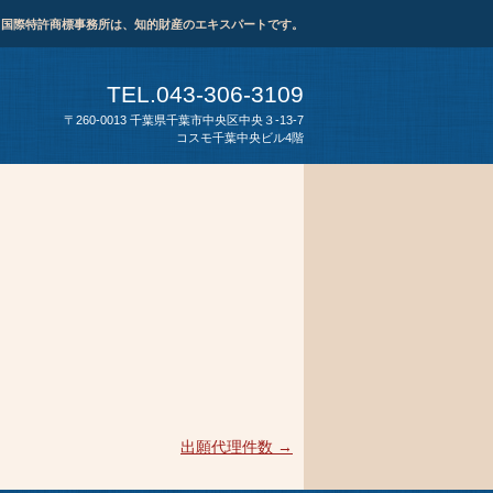
ま国際特許商標事務所は、知的財産のエキスパートです。
TEL.043-306-3109
〒260-0013 千葉県千葉市中央区中央３-13-7
コスモ千葉中央ビル4階
出願代理件数
→