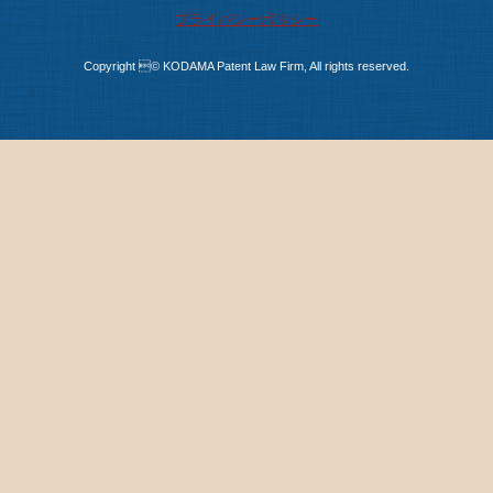
プライバシーポリシー
Copyright © KODAMA Patent Law Firm, All rights reserved.